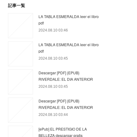
記事一覧
LA TABLA ESMERALDA leer el libro
pdf
2024.08.10 03:46
LA TABLA ESMERALDA leer el libro
pdf
2024.08.10 03:45
Descargar [PDF] {EPUB}
RIVERDALE: EL DIA ANTERIOR
2024.08.10 03:45
Descargar [PDF] {EPUB}
RIVERDALE: EL DIA ANTERIOR
2024.08.10 03:44
[ePub] EL PRESTIGIO DE LA
BELLEZA descargar gratis