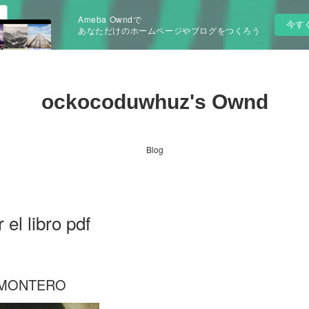
Ameba Owndで
今す
あなただけのホームページやブログをつくろう
ockocoduwhuz's Ownd
Blog
l libro pdf
 MONTERO