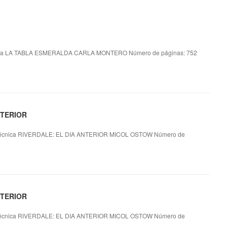
ca LA TABLA ESMERALDA CARLA MONTERO Número de páginas: 752
NTERIOR
écnica RIVERDALE: EL DIA ANTERIOR MICOL OSTOW Número de
NTERIOR
écnica RIVERDALE: EL DIA ANTERIOR MICOL OSTOW Número de