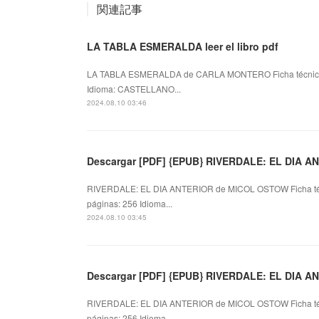
関連記事
LA TABLA ESMERALDA leer el libro pdf
LA TABLA ESMERALDA de CARLA MONTERO Ficha técni
Idioma: CASTELLANO...
2024.08.10 03:46
Descargar [PDF] {EPUB} RIVERDALE: EL DIA A
RIVERDALE: EL DIA ANTERIOR de MICOL OSTOW Ficha t
páginas: 256 Idioma...
2024.08.10 03:45
Descargar [PDF] {EPUB} RIVERDALE: EL DIA A
RIVERDALE: EL DIA ANTERIOR de MICOL OSTOW Ficha t
páginas: 256 Idioma...