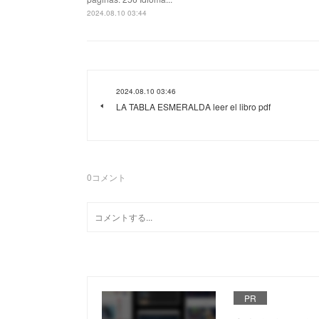
2024.08.10 03:44
2024.08.10 03:46
LA TABLA ESMERALDA leer el libro pdf
0
コメント
PR