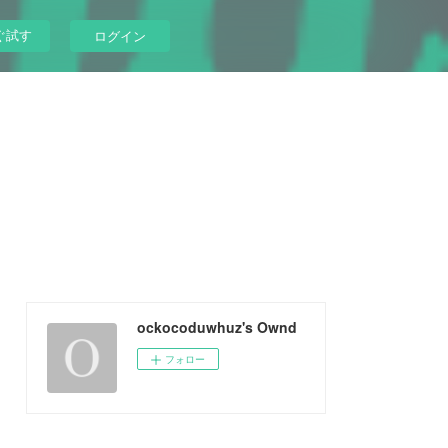
ぐ試す
ログイン
ockocoduwhuz's Ownd
フォロー